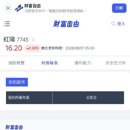
財富自由
紅陽 7745
打開
16.20
0.99%
立即使用APP，開啟您的股市智慧導航！
登入
紅陽
7745
16.20
0.99%
最近更新時間：
2026/08/07 05:30
個股概覽
財務報表
獲利能力
安全性分析
股利政策
股利所屬年度
公告日
No Rows To Show