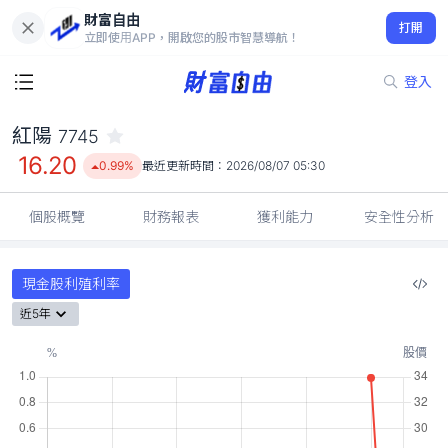
財富自由
紅陽 7745
打開
16.20
0.99%
立即使用APP，開啟您的股市智慧導航！
登入
紅陽
7745
16.20
0.99%
最近更新時間：
2026/08/07 05:30
個股概覽
財務報表
獲利能力
安全性分析
現金股利殖利率
近5年