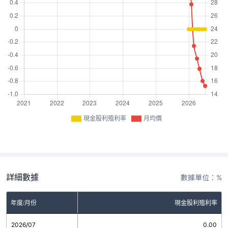
現金股利殖利率
月均價
詳細數據
數據單位：%
年度/月份
現金股利殖利率
2026/07
0.00