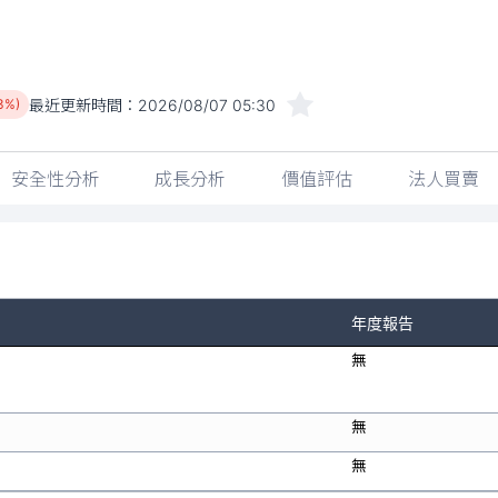
最近更新時間：
2026/08/07 05:30
3%)
安全性分析
成長分析
價值評估
法人買賣
年度報告
無
無
無