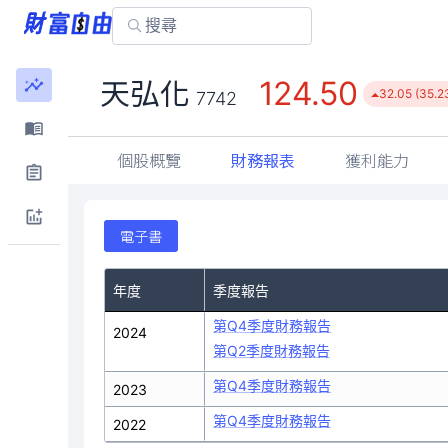
124.50
天弘化
32.05 (35.2
7742
個股概覽
財務報表
獲利能力
電子書
年度
季度報告
第Q4季度財務報告
2024
第Q2季度財務報告
第Q4季度財務報告
2023
第Q4季度財務報告
2022