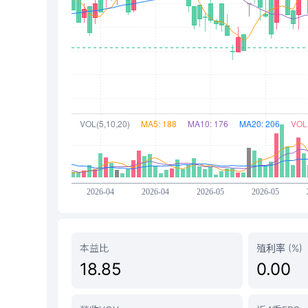
本益比
殖利率 (%)
18.85
0.00