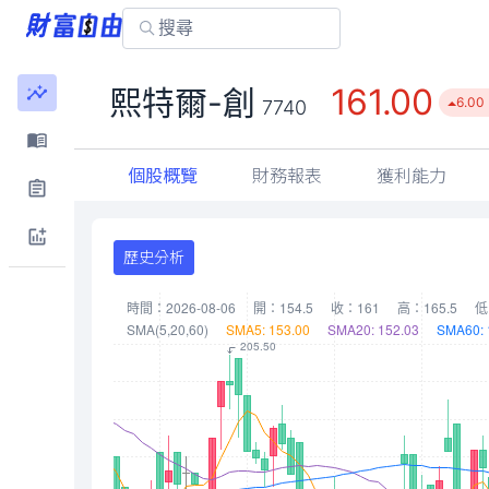
161.00
熙特爾-創
6.00
7740
個股概覽
財務報表
獲利能力
歷史分析