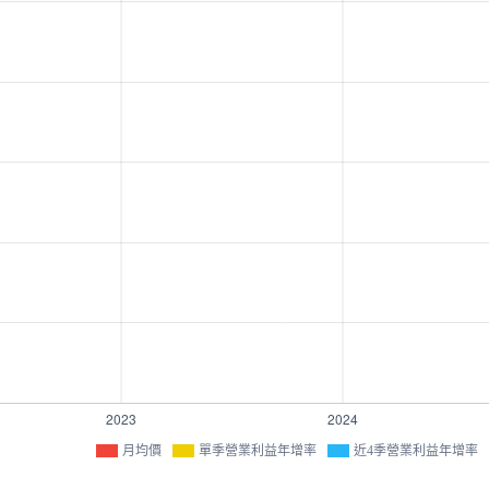
月均價
單季營業利益年增率
近4季營業利益年增率