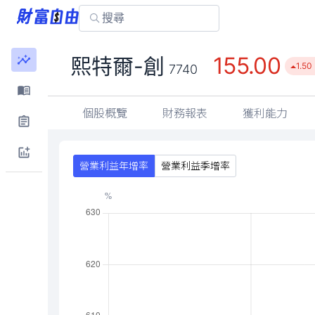
155.00
熙特爾-創
1.50
7740
個股概覽
財務報表
獲利能力
營業利益年增率
營業利益季增率