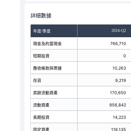
詳細數據
2024-Q2
年度/季度
現金及約當現金
766,710
短期投資
0
應收帳款與票據
10,263
存貨
9,219
其餘流動資產
170,650
流動資產
956,842
長期投資
14,223
固定資產
116,135