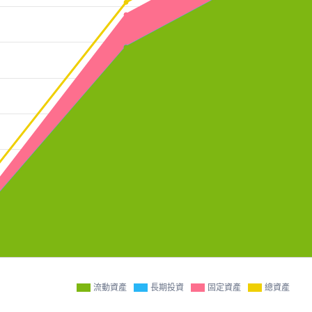
流動資產
長期投資
固定資產
總資產