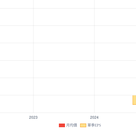
月均價
單季EPS