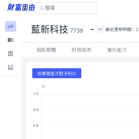
-
藍新科技
最近更新時間：
2
-
7739
個股概覽
財務報表
獲利能力
營業現金流對淨利比