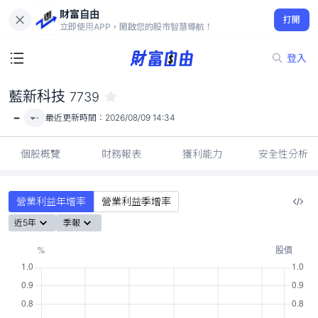
財富自由
藍新科技 7739
打開
-
立即使用APP，開啟您的股市智慧導航！
登入
藍新科技
7739
-
-
最近更新時間：
2026/08/09 14:34
個股概覽
財務報表
獲利能力
安全性分析
營業利益年增率
營業利益季增率
近5年
季報