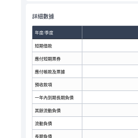
詳細數據
年度/季度
短期借款
應付短期票券
應付帳款及票據
預收款項
一年內到期長期負債
其餘流動負債
流動負債
長期負債