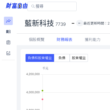
-
藍新科技
最近更新時間：
2
-
7739
個股概覽
財務報表
獲利能力
負債和股東權益
負債
股東權益