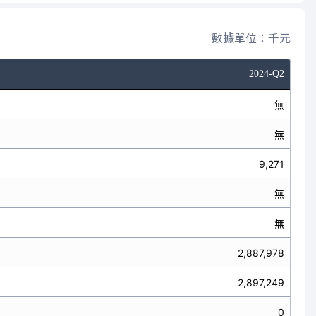
數據單位：千元
2024-Q2
無
無
9,271
無
無
2,887,978
2,897,249
0