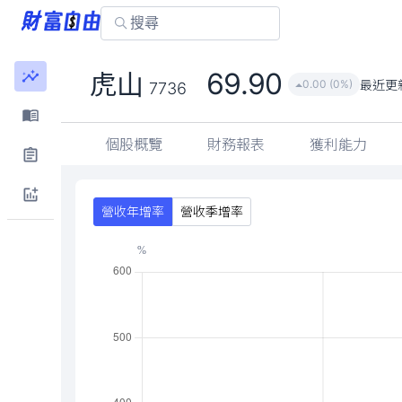
69.90
虎山
最近更
0.00 (0%)
7736
個股概覽
財務報表
獲利能力
營收年增率
營收季增率