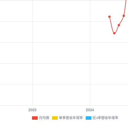
月均價
單季營收年增率
近4季營收年增率