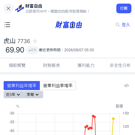
財富自由
虎山 7736
打開
69.90
0%
立即使用APP，開啟您的股市智慧導航！
登入
虎山
7736
69.90
0%
最近更新時間：
2026/08/07 05:30
個股概覽
財務報表
獲利能力
安全性分析
營業利益年增率
營業利益季增率
近5年
季報