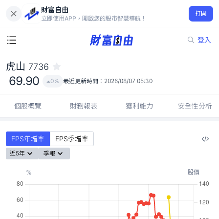
財富自由
虎山 7736
打開
69.90
0%
立即使用APP，開啟您的股市智慧導航！
登入
虎山
7736
69.90
0%
最近更新時間：
2026/08/07 05:30
個股概覽
財務報表
獲利能力
安全性分析
EPS年增率
EPS季增率
近5年
季報