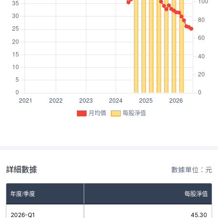
月均價
每股淨值
詳細數據
數據單位：元
年度/季度
每股淨值
2026-Q1
45.30