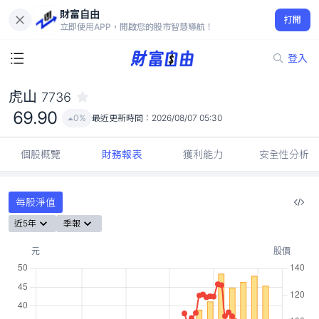
財富自由
虎山 7736
打開
69.90
0%
立即使用APP，開啟您的股市智慧導航！
登入
虎山
7736
69.90
0%
最近更新時間：
2026/08/07 05:30
個股概覽
財務報表
獲利能力
安全性分析
每股淨值
近5年
季報