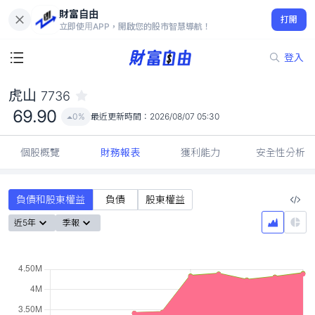
財富自由
虎山 7736
打開
69.90
0%
立即使用APP，開啟您的股市智慧導航！
登入
虎山
7736
69.90
0%
最近更新時間：
2026/08/07 05:30
個股概覽
財務報表
獲利能力
安全性分析
負債和股東權益
負債
股東權益
近5年
季報