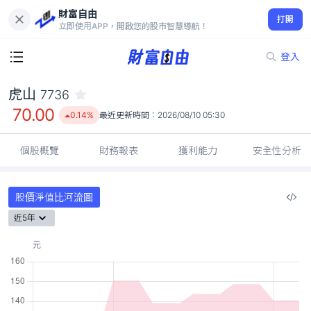
財富自由
虎山 7736
打開
70.00
0.14%
立即使用APP，開啟您的股市智慧導航！
登入
虎山
7736
70.00
0.14%
最近更新時間：
2026/08/10 05:30
個股概覽
財務報表
獲利能力
安全性分析
股價淨值比河流圖
近5年