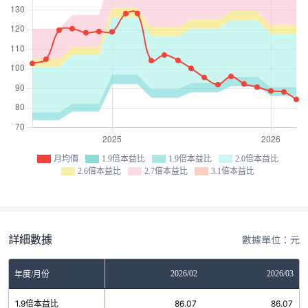
月均價
1.9倍本益比
1.9倍本益比
2.0倍本益比
2.6倍本益比
2.7倍本益比
3.1倍本益比
詳細數據
數據單位：元
12
2026/01
2026/02
2026/03
年度/月份
14
1.9倍本益比
86.07
86.07
86.07