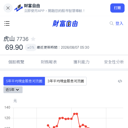
財富自由
虎山 7736
打開
69.90
0%
立即使用APP，開啟您的股市智慧導航！
登入
虎山
7736
69.90
0%
最近更新時間：
2026/08/07 05:30
個股概覽
財務報表
獲利能力
安全性分析
5年平均現金股息河流圖
3年平均現金股息河流圖
近5年