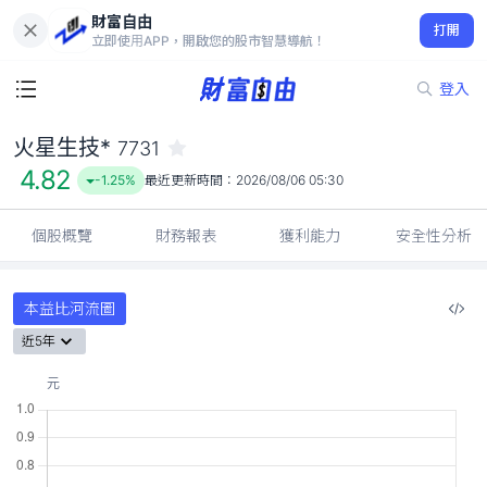
財富自由
火星生技* 7731
打開
4.82
-1.25%
立即使用APP，開啟您的股市智慧導航！
登入
火星生技*
7731
4.82
-1.25%
最近更新時間：
2026/08/06 05:30
個股概覽
財務報表
獲利能力
安全性分析
本益比河流圖
近5年