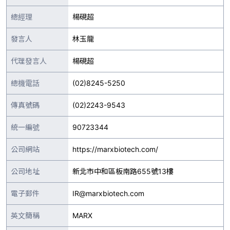
總經理
楊硯超
發言人
林玉龍
代理發言人
楊硯超
總機電話
(02)8245-5250
傳真號碼
(02)2243-9543
統一編號
90723344
公司網站
https://marxbiotech.com/
公司地址
新北市中和區板南路655號13樓
電子郵件
IR@marxbiotech.com
英文簡稱
MARX