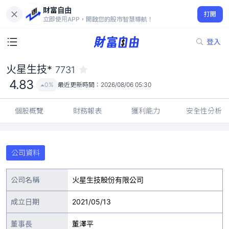
財富自由
火星生技* 7731
打開
4.83
0%
立即使用APP，開啟您的股市智慧導航！
登入
火星生技*
7731
4.83
0%
最近更新時間：
2026/08/06 05:30
個股概覽
財務報表
獲利能力
安全性分析
公司資料
公司名稱
火星生技股份有限公司
成立日期
2021/05/13
董事長
董澤平