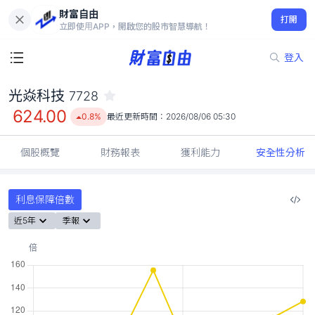
財富自由
光焱科技 7728
打開
624.00
0.8%
立即使用APP，開啟您的股市智慧導航！
登入
光焱科技
7728
624.00
0.8%
最近更新時間：
2026/08/06 05:30
個股概覽
財務報表
獲利能力
安全性分析
利息保障倍數
近5年
季報