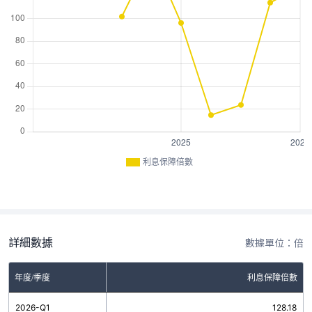
利息保障倍數
詳細數據
數據單位：倍
年度/季度
利息保障倍數
2026-Q1
128.18