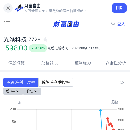
財富自由
光焱科技 7728
打開
598.00
-4.16%
立即使用APP，開啟您的股市智慧導航！
登入
光焱科技
7728
598.00
-4.16%
最近更新時間：
2026/08/07 05:30
個股概覽
財務報表
獲利能力
安全性分析
稅後淨利年增率
稅後淨利季增率
近5年
季報