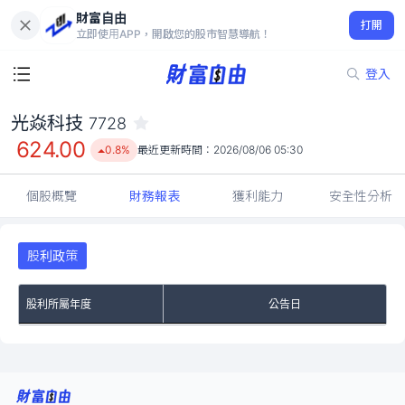
財富自由
光焱科技 7728
打開
624.00
0.8%
立即使用APP，開啟您的股市智慧導航！
登入
光焱科技
7728
624.00
0.8%
最近更新時間：
2026/08/06 05:30
個股概覽
財務報表
獲利能力
安全性分析
股利政策
股利所屬年度
公告日
No Rows To Show