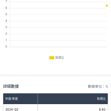
負債比
詳細數據
數據單位：%
年度/季度
負債比
2024-Q2
6.40