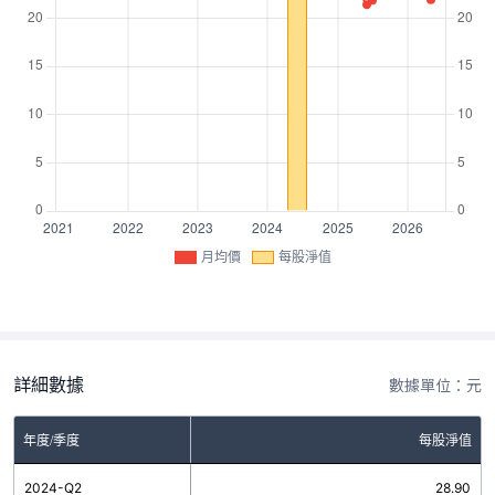
月均價
每股淨值
詳細數據
數據單位：元
年度/季度
每股淨值
2024-Q2
28.90