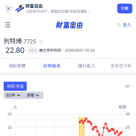
財富自由
列特博 7725
打開
22.80
0%
立即使用APP，開啟您的股市智慧導航！
登入
列特博
7725
22.80
0%
最近更新時間：
2026/08/07 05:30
個股概覽
財務報表
獲利能力
安全性分析
每股淨值
近5年
季報