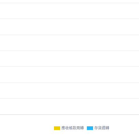
應收帳款周轉
存貨週轉