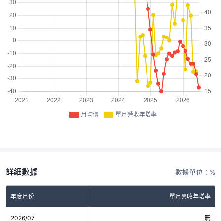
月均價
單月營收年增率
詳細數據
數據單位：%
年度月份
單月營收年增率
2026/07
無