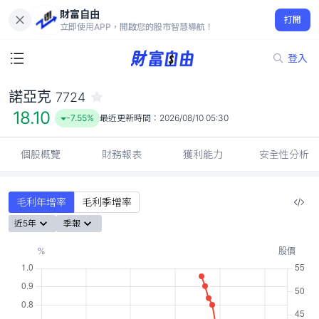
財富自由
諾亞克 7724
打開
18.10
-7.55%
立即使用APP，開啟您的股市智慧導航！
登入
諾亞克
7724
18.10
-7.55%
最近更新時間：
2026/08/10 05:30
個股概覽
財務報表
獲利能力
安全性分析
毛利年增率
毛利季增率
近5年
季報