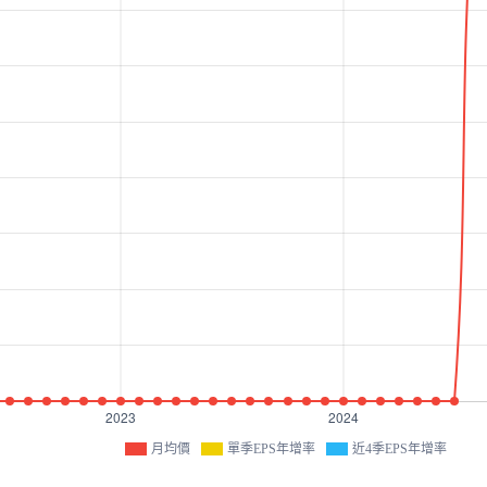
月均價
單季EPS年增率
近4季EPS年增率