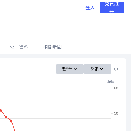
免費註
登入
冊
公司資料
相關新聞
近5年
季報