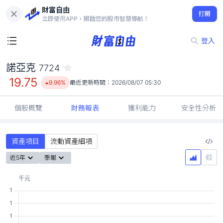
財富自由
諾亞克 7724
打開
19.75
9.96%
立即使用APP，開啟您的股市智慧導航！
登入
諾亞克
7724
19.75
9.96%
最近更新時間：
2026/08/07 05:30
個股概覽
財務報表
獲利能力
安全性分析
資產項目
流動資產細項
近5年
季報