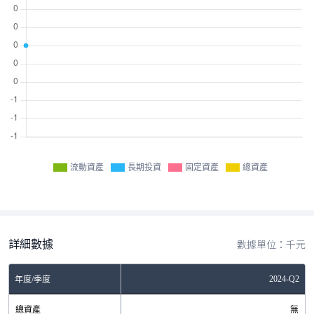
流動資產
長期投資
固定資產
總資產
詳細數據
數據單位：千元
2024-Q2
年度/季度
總資產
無