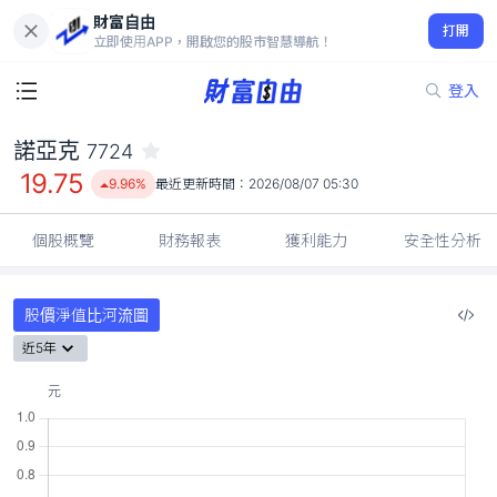
財富自由
諾亞克 7724
打開
19.75
9.96%
立即使用APP，開啟您的股市智慧導航！
登入
諾亞克
7724
19.75
9.96%
最近更新時間：
2026/08/07 05:30
個股概覽
財務報表
獲利能力
安全性分析
股價淨值比河流圖
近5年