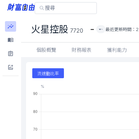
-
火星控股
最近更新時間：
2
-
7720
個股概覽
財務報表
獲利能力
流速動比率