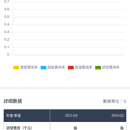
營業費用率
銷售費用率
管理費用率
研發費用率
詳細數據
數據單位：%
2023-Q4
2024-Q2
年度/季度
研發費用（千元）
無
無