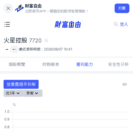
財富自由
火星控股 7720
打開
-
立即使用APP，開啟您的股市智慧導航！
登入
火星控股
7720
-
-
最近更新時間：
2026/08/07 10:41
個股概覽
財務報表
獲利能力
安全性分析
營業費用率拆解
近5年
季報