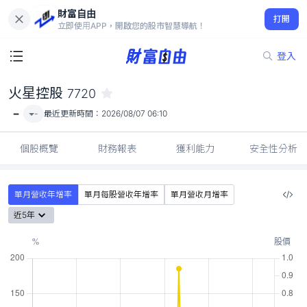
財富自由
火星控股 7720
打開
-
立即使用APP，開啟您的股市智慧導航！
登入
火星控股
7720
-
-
最近更新時間：
2026/08/07 06:10
個股概覽
財務報表
獲利能力
安全性分析
單月營收年增率
單月每股營收年增率
單月營收月增率
近5年