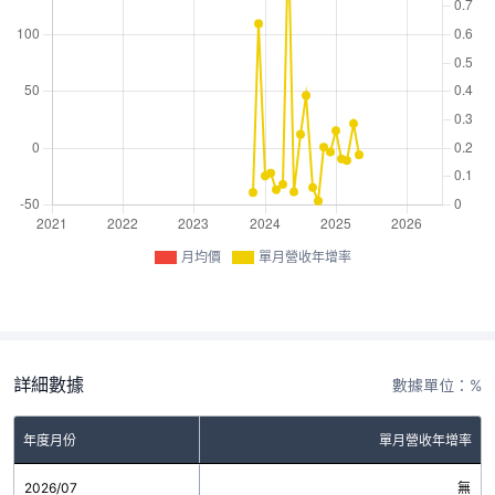
月均價
單月營收年增率
詳細數據
數據單位：%
年度月份
單月營收年增率
2026/07
無