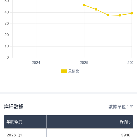
負債比
詳細數據
數據單位：%
年度/季度
負債比
2026-Q1
39.18