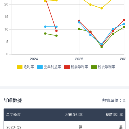
毛利率
營業利益率
稅前淨利率
稅後淨利率
詳細數據
數據單位：%
率
年度/季度
營業利益率
稅後淨利率
稅前淨利率
無
2023-Q2
無
無
無