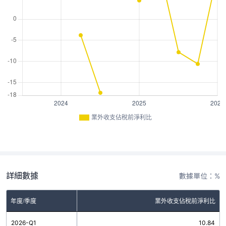
業外收支佔稅前淨利比
詳細數據
數據單位：%
年度/季度
業外收支佔稅前淨利比
2026-Q1
10.84