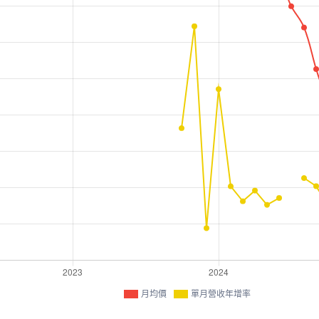
月均價
單月營收年增率