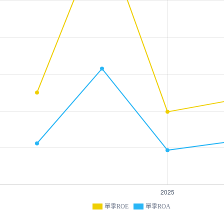
單季ROE
單季ROA