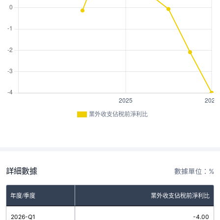
業外收支佔稅前淨利比
詳細數據
數據單位：%
年度/季度
業外收支佔稅前淨利比
2026-Q1
-4.00