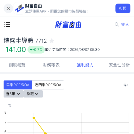
財富自由
博盛半導體 7712
打開
141.00
-0.7%
立即使用APP，開啟您的股市智慧導航！
登入
博盛半導體
7712
141.00
-0.7%
最近更新時間：
2026/08/07 05:30
個股概覽
財務報表
獲利能力
安全性分析
單季ROE/ROA
近四季ROE/ROA
近5年
季報