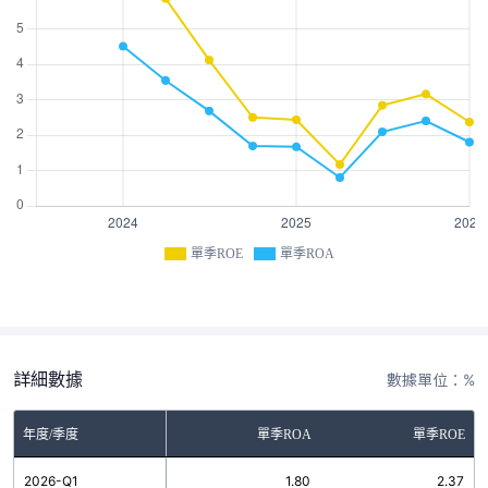
單季ROE
單季ROA
詳細數據
數據單位：%
年度/季度
單季ROA
單季ROE
2026-Q1
1.80
2.37