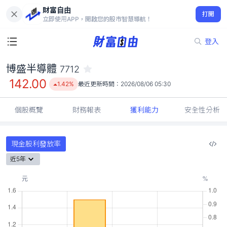
財富自由
博盛半導體 7712
打開
142.00
1.42%
立即使用APP，開啟您的股市智慧導航！
登入
博盛半導體
7712
142.00
1.42%
最近更新時間：
2026/08/06 05:30
個股概覽
財務報表
獲利能力
安全性分析
現金股利發放率
近5年