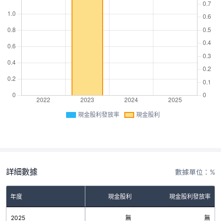
現金股利發放率
現金股利
詳細數據
數據單位：%
年度
現金股利
現金股利發放率
2025
無
無