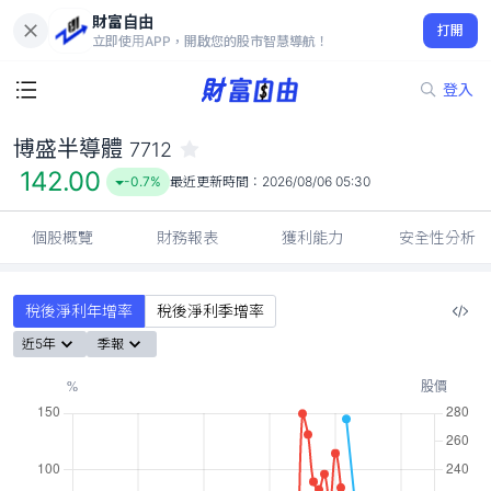
財富自由
博盛半導體 7712
打開
142.00
-0.7%
立即使用APP，開啟您的股市智慧導航！
登入
博盛半導體
7712
142.00
-0.7%
最近更新時間：
2026/08/06 05:30
個股概覽
財務報表
獲利能力
安全性分析
稅後淨利年增率
稅後淨利季增率
近5年
季報