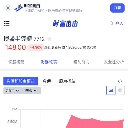
財富自由
博盛半導體 7712
打開
148.00
4.96%
立即使用APP，開啟您的股市智慧導航！
登入
博盛半導體
7712
148.00
4.96%
最近更新時間：
2026/08/10 05:30
個股概覽
財務報表
獲利能力
安全性分析
負債和股東權益
負債
股東權益
近5年
季報