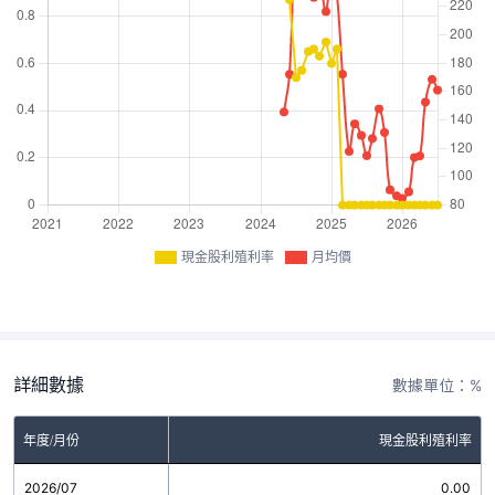
現金股利殖利率
月均價
詳細數據
數據單位：%
年度/月份
現金股利殖利率
2026/07
0.00