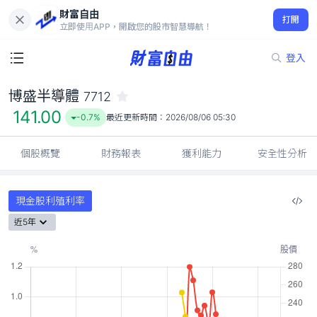
財富自由
博盛半導體 7712
打開
141.00
-0.7%
立即使用APP，開啟您的股市智慧導航！
登入
博盛半導體
7712
141.00
-0.7%
最近更新時間：
2026/08/06 05:30
個股概覽
財務報表
獲利能力
安全性分析
現金股利殖利率
近5年