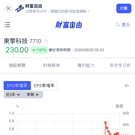
財富自由
東擎科技 7710
打開
230.00
-1.67%
立即使用APP，開啟您的股市智慧導航！
登入
東擎科技
7710
230.00
-1.67%
最近更新時間：
2026/08/06 05:30
個股概覽
財務報表
獲利能力
安全性分析
EPS年增率
EPS季增率
近5年
季報