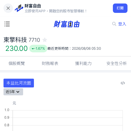
財富自由
東擎科技 7710
打開
230.00
-1.67%
立即使用APP，開啟您的股市智慧導航！
登入
東擎科技
7710
230.00
-1.67%
最近更新時間：
2026/08/06 05:30
個股概覽
財務報表
獲利能力
安全性分析
本益比河流圖
近5年