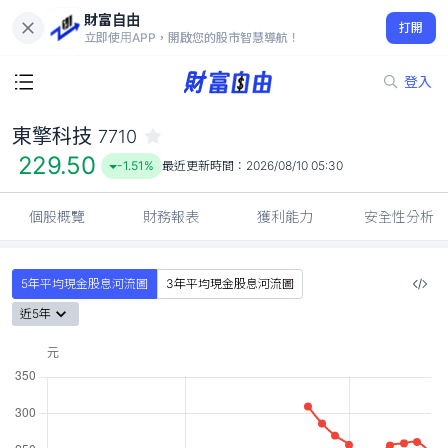
財富自由
東擎科技 7710
打開
229.50
-1.51%
立即使用APP，開啟您的股市智慧導航！
登入
東擎科技
7710
229.50
-1.51%
最近更新時間：
2026/08/10 05:30
個股概覽
財務報表
獲利能力
安全性分析
5年平均現金股息河流圖
3年平均現金股息河流圖
近5年