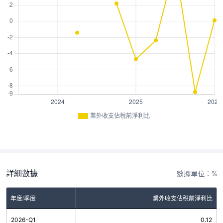
業外收支佔稅前淨利比
詳細數據
數據單位：%
年度/季度
業外收支佔稅前淨利比
2026-Q1
0.12