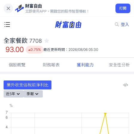
財富自由
全家餐飲 7708
打開
93.00
0.75%
立即使用APP，開啟您的股市智慧導航！
登入
全家餐飲
7708
93.00
0.75%
最近更新時間：
2026/08/06 05:30
個股概覽
財務報表
獲利能力
安全性分析
業外收支佔稅前淨利比
近5年
季報