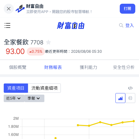
財富自由
全家餐飲 7708
打開
93.00
0.75%
立即使用APP，開啟您的股市智慧導航！
登入
全家餐飲
7708
93.00
0.75%
最近更新時間：
2026/08/06 05:30
個股概覽
財務報表
獲利能力
安全性分析
資產項目
流動資產細項
近5年
季報