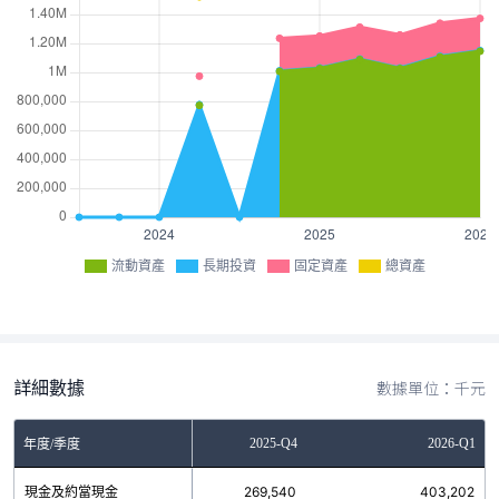
流動資產
長期投資
固定資產
總資產
詳細數據
數據單位：千元
2025-Q3
2025-Q4
2026-Q1
年度/季度
現金及約當現金
193,937
269,540
403,202