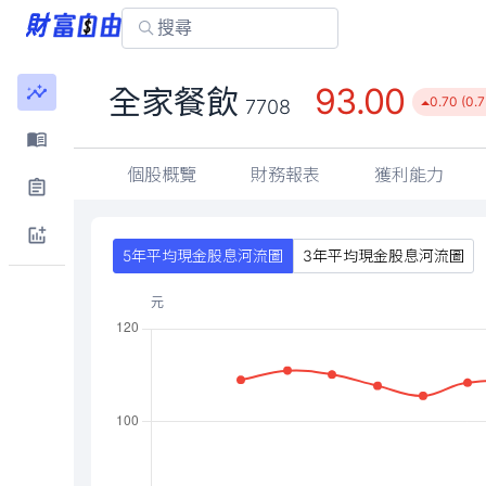
93.00
全家餐飲
0.70 (0.
7708
個股概覽
財務報表
獲利能力
5年平均現金股息河流圖
3年平均現金股息河流圖