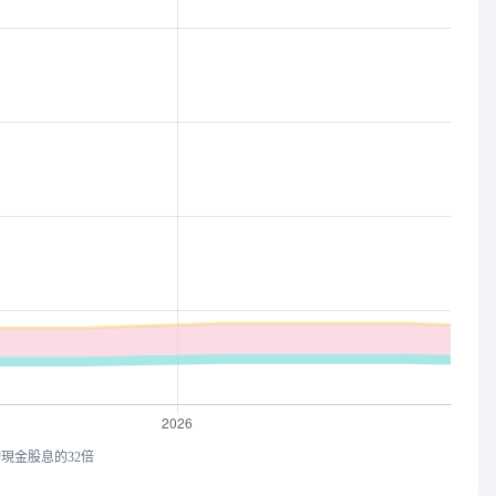
均現金股息的32倍